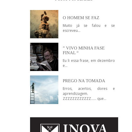
O HOMEM SE FAZ
Muito já se falou e se
escreveu...
” VIVO MINHA FASE
FINAL “
Eu li essa frase, em dezembro
e...
PREGO NA TOMADA
Erros, acertos, dores e
aprendizagem.
ZZZZZZZZZZZZ…… que...