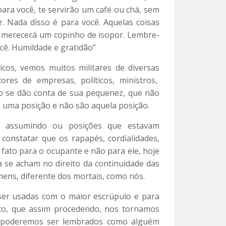
para você, te servirão um café ou chá, sem
. Nada disso é para você. Aquelas coisas
 merecerá um copinho de isopor. Lembre-
cê. Humildade e gratidão”
cos, vemos muitos militares de diversas
ores de empresas, políticos, ministros,
ão se dão conta de sua pequenez, que não
uma posição e não são aquela posição.
m assumindo ou posições que estavam
onstatar que os rapapés, cordialidades,
ato para o ocupante e não para ele, hoje
 se acham no direito da continuidade das
ns, diferente dos mortais, como nós.
er usadas com o maior escrúpulo e para
to, que assim procedendo, nos tornamos
e poderemos ser lembrados como alguém