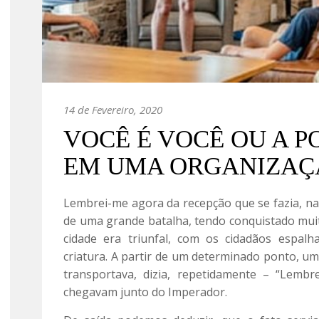
14 de Fevereiro, 2020
VOCÊ É VOCÊ OU A P
EM UMA ORGANIZAÇ
Lembrei-me agora da recepção que se fazia, n
de uma grande batalha, tendo conquistado muit
cidade era triunfal, com os cidadãos espalha
criatura. A partir de um determinado ponto, um
transportava, dizia, repetidamente – “Lembr
chegavam junto do Imperador.