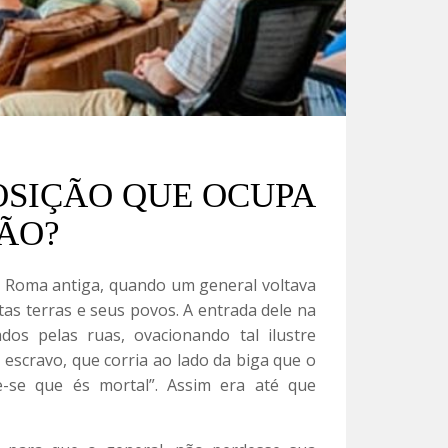
OSIÇÃO QUE OCUPA
ÃO?
a Roma antiga, quando um general voltava
as terras e seus povos. A entrada dele na
dos pelas ruas, ovacionando tal ilustre
 escravo, que corria ao lado da biga que o
e-se que és mortal”. Assim era até que