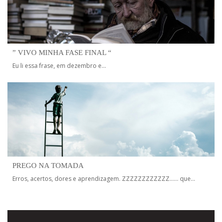
” VIVO MINHA FASE FINAL “
Eu li essa frase, em dezembro e...
PREGO NA TOMADA
Erros, acertos, dores e aprendizagem. ZZZZZZZZZZZZ…… que...