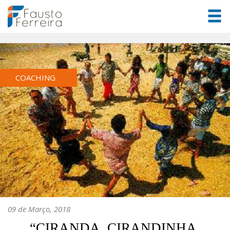
COACHING
09 de Março, 2018
“CIRANDA, CIRANDINHA,